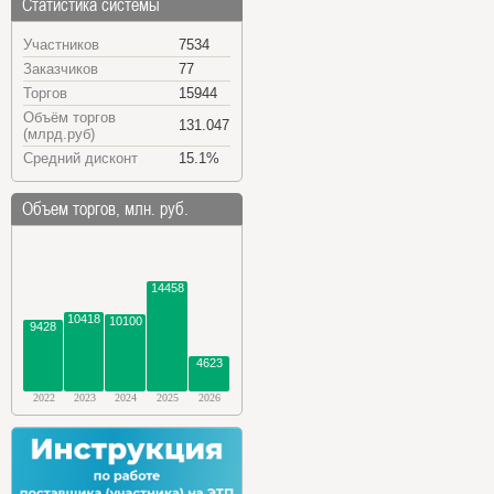
Статистика системы
Участников
7534
Заказчиков
77
Торгов
15944
Объём торгов
131.047
(млрд.руб)
Средний дисконт
15.1%
Объем торгов, млн. руб.
14458
10418
10100
9428
4623
2022
2023
2024
2025
2026