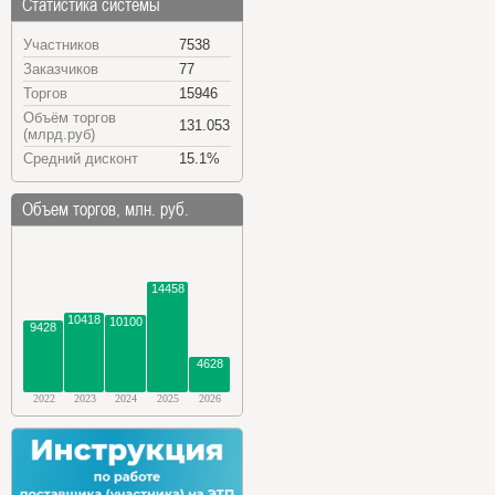
Статистика системы
Участников
7538
Заказчиков
77
Торгов
15946
Объём торгов
131.053
(млрд.руб)
Средний дисконт
15.1%
Объем торгов, млн. руб.
14458
10418
10100
9428
4628
2022
2023
2024
2025
2026