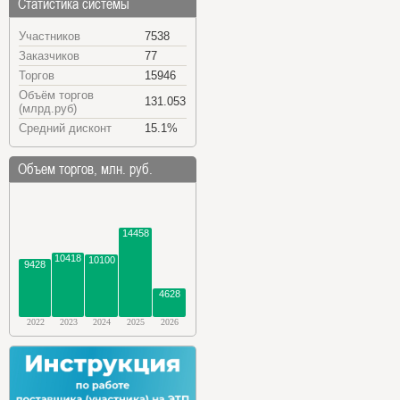
Статистика системы
Участников
7538
Заказчиков
77
Торгов
15946
Объём торгов
131.053
(млрд.руб)
Средний дисконт
15.1%
Объем торгов, млн. руб.
14458
10418
10100
9428
4628
2022
2023
2024
2025
2026