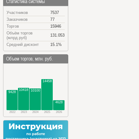
Статистика системы
Участников
7537
Заказчиков
77
Торгов
15946
Объём торгов
131.053
(млрд.руб)
Средний дисконт
15.1%
Объем торгов, млн. руб.
14458
10418
10100
9428
4628
2022
2023
2024
2025
2026