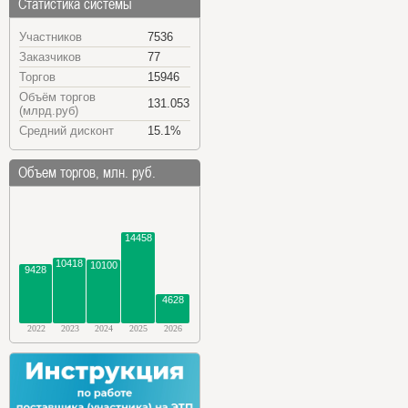
Статистика системы
Участников
7536
Заказчиков
77
Торгов
15946
Объём торгов
131.053
(млрд.руб)
Средний дисконт
15.1%
Объем торгов, млн. руб.
14458
10418
10100
9428
4628
2022
2023
2024
2025
2026