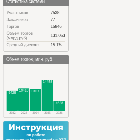
Статистика системы
Участников
7538
Заказчиков
77
Торгов
15946
Объём торгов
131.053
(млрд.руб)
Средний дисконт
15.1%
Объем торгов, млн. руб.
14458
10418
10100
9428
4628
2022
2023
2024
2025
2026