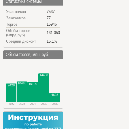
Статистика системы
Участников
7537
Заказчиков
77
Торгов
15946
Объём торгов
131.053
(млрд.руб)
Средний дисконт
15.1%
Объем торгов, млн. руб.
14458
10418
10100
9428
4628
2022
2023
2024
2025
2026