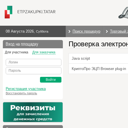
08 Августа 2026
,
Поиск процедур
Торговый 
Суббота
Проверка электро
Вход на площадку
Для участника
Для заказчика
Java script
Логин
КриптоПро ЭЦП Browser plug-in
Пароль
Войти
Регистрация участника
Восстановить пароль