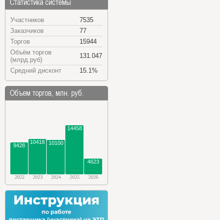
Статистика системы
Участников
7535
Заказчиков
77
Торгов
15944
Объём торгов
131.047
(млрд.руб)
Средний дисконт
15.1%
Объем торгов, млн. руб.
14458
10418
10100
9428
4623
2022
2023
2024
2025
2026