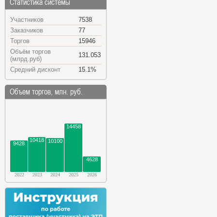
Статистика системы
Участников
7538
Заказчиков
77
Торгов
15946
Объём торгов
131.053
(млрд.руб)
Средний дисконт
15.1%
Объем торгов, млн. руб.
14458
10418
10100
9428
4628
2022
2023
2024
2025
2026