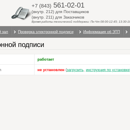
561-02-01
+7 (843)
(внутр. 212) для Поставщиков
(внутр. 211) для Заказчиков
Время работы технической поддержки: Пн-Чт 08:00-12:45; 13:30-18:
й зал
Проверка электронной подписи
Информация об ЭТП
онной подписи
работает
n
не установлен
(
загрузить
,
инструкция по установке