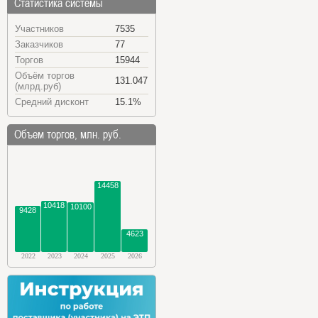
Статистика системы
Участников
7535
Заказчиков
77
Торгов
15944
Объём торгов
131.047
(млрд.руб)
Средний дисконт
15.1%
Объем торгов, млн. руб.
14458
10418
10100
9428
4623
2022
2023
2024
2025
2026