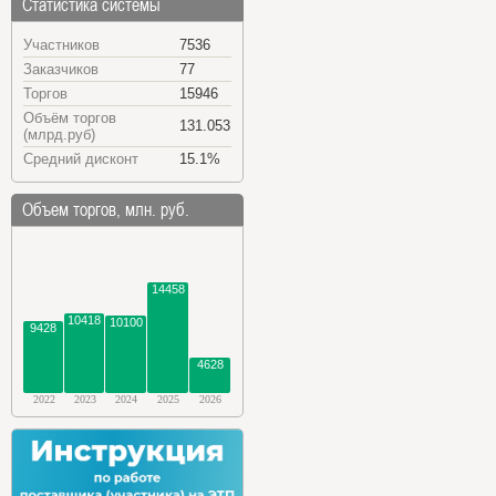
Статистика системы
Участников
7536
Заказчиков
77
Торгов
15946
Объём торгов
131.053
(млрд.руб)
Средний дисконт
15.1%
Объем торгов, млн. руб.
14458
10418
10100
9428
4628
2022
2023
2024
2025
2026