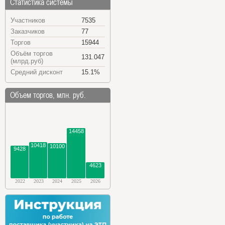
Статистика системы
Участников
7535
Заказчиков
77
Торгов
15944
Объём торгов
131.047
(млрд.руб)
Средний дисконт
15.1%
Объем торгов, млн. руб.
14458
10418
10100
9428
4623
2022
2023
2024
2025
2026