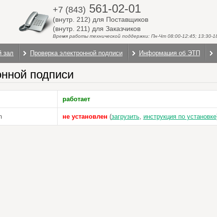
561-02-01
+7 (843)
(внутр. 212) для Поставщиков
(внутр. 211) для Заказчиков
Время работы технической поддержки: Пн-Чт 08:00-12:45; 13:30-18:
й зал
Проверка электронной подписи
Информация об ЭТП
онной подписи
работает
n
не установлен
(
загрузить
,
инструкция по установке