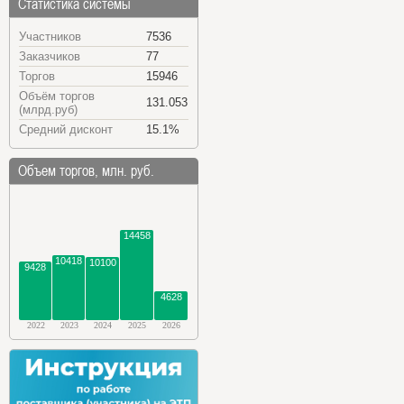
Статистика системы
Участников
7536
Заказчиков
77
Торгов
15946
Объём торгов
131.053
(млрд.руб)
Средний дисконт
15.1%
Объем торгов, млн. руб.
14458
10418
10100
9428
4628
2022
2023
2024
2025
2026