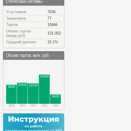
Статистика системы
Участников
7536
Заказчиков
77
Торгов
15946
Объём торгов
131.053
(млрд.руб)
Средний дисконт
15.1%
Объем торгов, млн. руб.
14458
10418
10100
9428
4628
2022
2023
2024
2025
2026