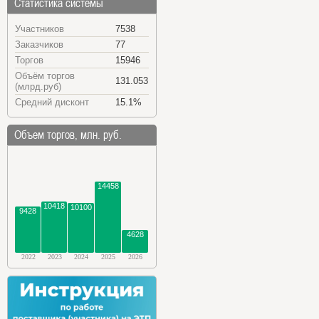
Статистика системы
Участников
7538
Заказчиков
77
Торгов
15946
Объём торгов
131.053
(млрд.руб)
Средний дисконт
15.1%
Объем торгов, млн. руб.
14458
10418
10100
9428
4628
2022
2023
2024
2025
2026