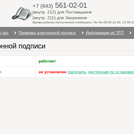
561-02-01
+7 (843)
(внутр. 212) для Поставщиков
(внутр. 211) для Заказчиков
Время работы технической поддержки: Пн-Чт 08:00-12:45; 13:30-18:
й зал
Проверка электронной подписи
Информация об ЭТП
онной подписи
работает
n
не установлен
(
загрузить
,
инструкция по установке