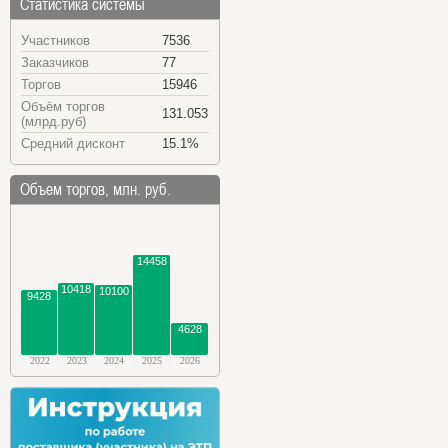
Статистика системы
Участников
7536
Заказчиков
77
Торгов
15946
Объём торгов
131.053
(млрд.руб)
Средний дисконт
15.1%
Объем торгов, млн. руб.
14458
10418
10100
9428
4628
2022
2023
2024
2025
2026