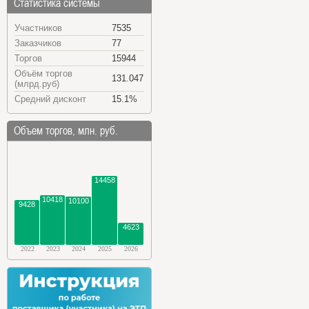
Статистика системы
Участников
7535
Заказчиков
77
Торгов
15944
Объём торгов
131.047
(млрд.руб)
Средний дисконт
15.1%
Объем торгов, млн. руб.
14458
10418
10100
9428
4623
2022
2023
2024
2025
2026