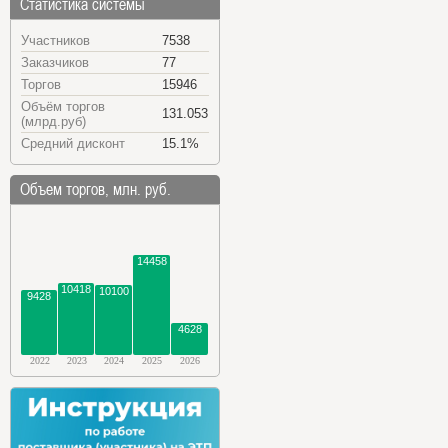
Статистика системы
Участников
7538
Заказчиков
77
Торгов
15946
Объём торгов
131.053
(млрд.руб)
Средний дисконт
15.1%
Объем торгов, млн. руб.
14458
10418
10100
9428
4628
2022
2023
2024
2025
2026