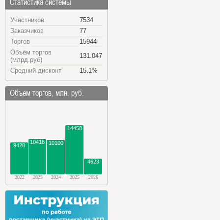
Статистика системы
Участников
7534
Заказчиков
77
Торгов
15944
Объём торгов
131.047
(млрд.руб)
Средний дисконт
15.1%
Объем торгов, млн. руб.
14458
10418
10100
9428
4623
2022
2023
2024
2025
2026