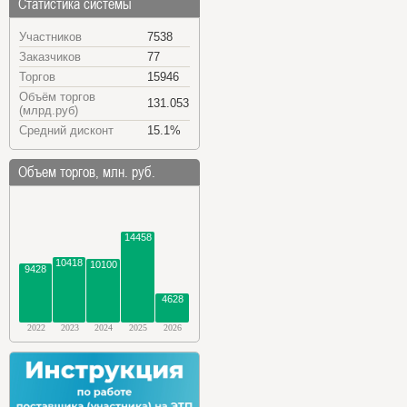
Статистика системы
Участников
7538
Заказчиков
77
Торгов
15946
Объём торгов
131.053
(млрд.руб)
Средний дисконт
15.1%
Объем торгов, млн. руб.
14458
10418
10100
9428
4628
2022
2023
2024
2025
2026