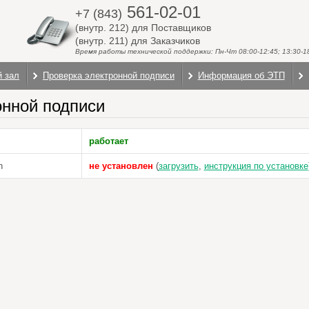
561-02-01
+7 (843)
(внутр. 212) для Поставщиков
(внутр. 211) для Заказчиков
Время работы технической поддержки: Пн-Чт 08:00-12:45; 13:30-18:
й зал
Проверка электронной подписи
Информация об ЭТП
онной подписи
работает
n
не установлен
(
загрузить
,
инструкция по установке