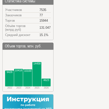
Статистика системы
Участников
7535
Заказчиков
77
Торгов
15944
Объём торгов
131.047
(млрд.руб)
Средний дисконт
15.1%
Объем торгов, млн. руб.
14458
10418
10100
9428
4623
2022
2023
2024
2025
2026