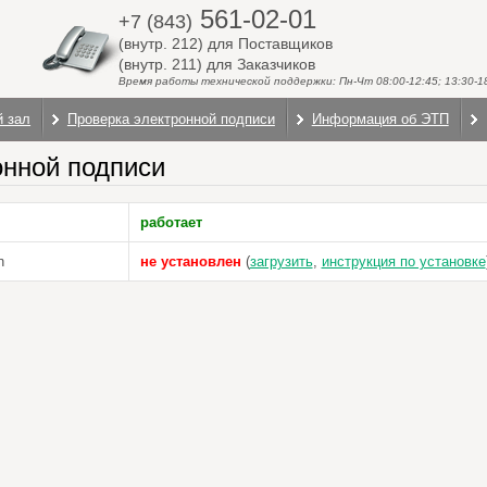
561-02-01
+7 (843)
(внутр. 212) для Поставщиков
(внутр. 211) для Заказчиков
Время работы технической поддержки: Пн-Чт 08:00-12:45; 13:30-18:
й зал
Проверка электронной подписи
Информация об ЭТП
онной подписи
работает
n
не установлен
(
загрузить
,
инструкция по установке