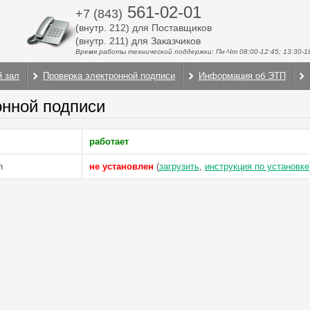
561-02-01
+7 (843)
(внутр. 212) для Поставщиков
(внутр. 211) для Заказчиков
Время работы технической поддержки: Пн-Чт 08:00-12:45; 13:30-18:
й зал
Проверка электронной подписи
Информация об ЭТП
онной подписи
работает
n
не установлен
(
загрузить
,
инструкция по установке