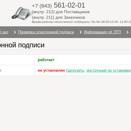
561-02-01
+7 (843)
(внутр. 212) для Поставщиков
(внутр. 211) для Заказчиков
Время работы технической поддержки: Пн-Чт 08:00-12:45; 13:30-18:
й зал
Проверка электронной подписи
Информация об ЭТП
онной подписи
работает
n
не установлен
(
загрузить
,
инструкция по установке