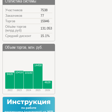
Статистика системы
Участников
7538
Заказчиков
77
Торгов
15946
Объём торгов
131.053
(млрд.руб)
Средний дисконт
15.1%
Объем торгов, млн. руб.
14458
10418
10100
9428
4628
2022
2023
2024
2025
2026