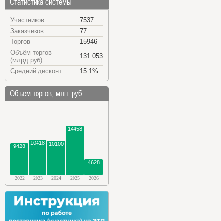
Статистика системы
Участников
7537
Заказчиков
77
Торгов
15946
Объём торгов
131.053
(млрд.руб)
Средний дисконт
15.1%
Объем торгов, млн. руб.
14458
10418
10100
9428
4628
2022
2023
2024
2025
2026