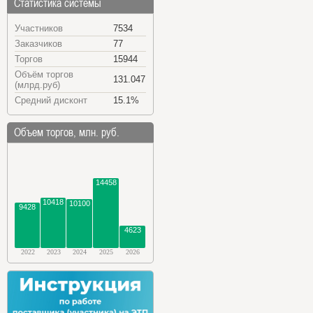
Статистика системы
Участников
7534
Заказчиков
77
Торгов
15944
Объём торгов
131.047
(млрд.руб)
Средний дисконт
15.1%
Объем торгов, млн. руб.
14458
10418
10100
9428
4623
2022
2023
2024
2025
2026