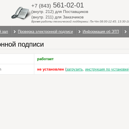
561-02-01
+7 (843)
(внутр. 212) для Поставщиков
(внутр. 211) для Заказчиков
Время работы технической поддержки: Пн-Чт 08:00-12:45; 13:30-18:
й зал
Проверка электронной подписи
Информация об ЭТП
онной подписи
работает
n
не установлен
(
загрузить
,
инструкция по установке