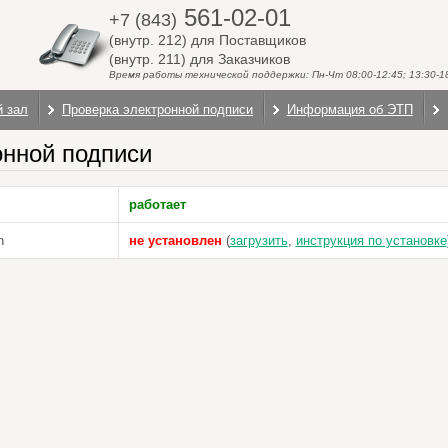
561-02-01
+7 (843)
(внутр. 212) для Поставщиков
(внутр. 211) для Заказчиков
Время работы технической поддержки: Пн-Чт 08:00-12:45; 13:30-18:
й зал
Проверка электронной подписи
Информация об ЭТП
онной подписи
работает
n
не установлен
(
загрузить
,
инструкция по установке