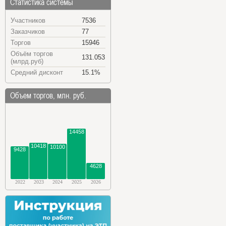
Статистика системы
Участников
7536
Заказчиков
77
Торгов
15946
Объём торгов
131.053
(млрд.руб)
Средний дисконт
15.1%
Объем торгов, млн. руб.
14458
10418
10100
9428
4628
2022
2023
2024
2025
2026