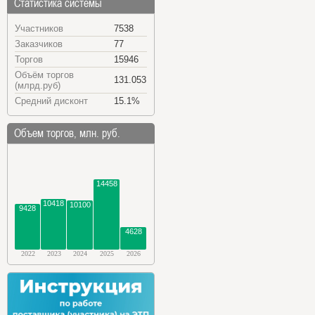
Статистика системы
Участников
7538
Заказчиков
77
Торгов
15946
Объём торгов
131.053
(млрд.руб)
Средний дисконт
15.1%
Объем торгов, млн. руб.
14458
10418
10100
9428
4628
2022
2023
2024
2025
2026