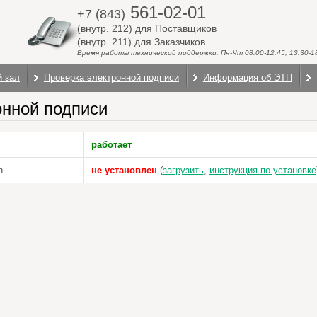
561-02-01
+7 (843)
(внутр. 212) для Поставщиков
(внутр. 211) для Заказчиков
Время работы технической поддержки: Пн-Чт 08:00-12:45; 13:30-18:
й зал
Проверка электронной подписи
Информация об ЭТП
онной подписи
работает
n
не установлен
(
загрузить
,
инструкция по установке