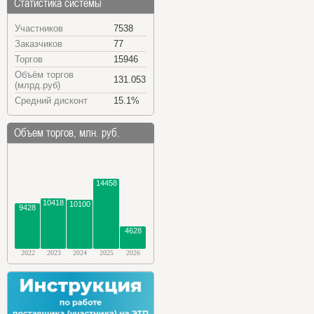
Статистика системы
Участников
7538
Заказчиков
77
Торгов
15946
Объём торгов
131.053
(млрд.руб)
Средний дисконт
15.1%
Объем торгов, млн. руб.
14458
10418
10100
9428
4628
2022
2023
2024
2025
2026