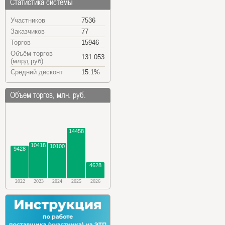
Статистика системы
Участников
7536
Заказчиков
77
Торгов
15946
Объём торгов
131.053
(млрд.руб)
Средний дисконт
15.1%
Объем торгов, млн. руб.
14458
10418
10100
9428
4628
2022
2023
2024
2025
2026