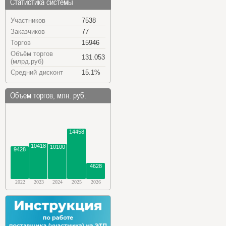
Статистика системы
Участников
7538
Заказчиков
77
Торгов
15946
Объём торгов
131.053
(млрд.руб)
Средний дисконт
15.1%
Объем торгов, млн. руб.
14458
10418
10100
9428
4628
2022
2023
2024
2025
2026