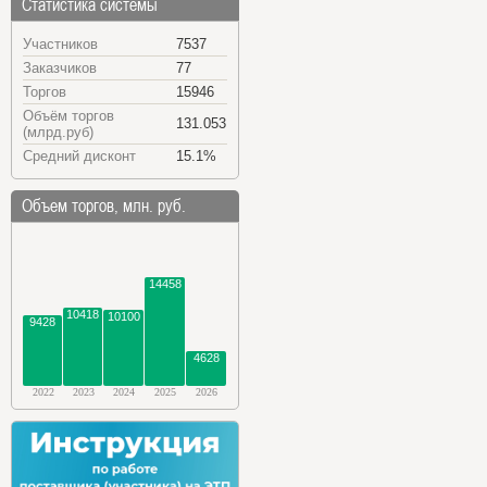
Статистика системы
Участников
7537
Заказчиков
77
Торгов
15946
Объём торгов
131.053
(млрд.руб)
Средний дисконт
15.1%
Объем торгов, млн. руб.
14458
10418
10100
9428
4628
2022
2023
2024
2025
2026