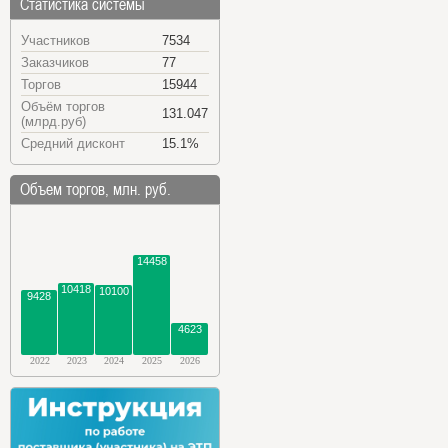
Статистика системы
Участников
7534
Заказчиков
77
Торгов
15944
Объём торгов
131.047
(млрд.руб)
Средний дисконт
15.1%
Объем торгов, млн. руб.
14458
10418
10100
9428
4623
2022
2023
2024
2025
2026