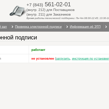
561-02-01
+7 (843)
(внутр. 212) для Поставщиков
(внутр. 211) для Заказчиков
Время работы технической поддержки: Пн-Чт 08:00-12:45; 13:30-18:
й зал
Проверка электронной подписи
Информация об ЭТП
онной подписи
работает
n
не установлен
(
загрузить
,
инструкция по установке