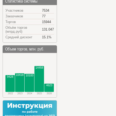
Статистика системы
Участников
7534
Заказчиков
77
Торгов
15944
Объём торгов
131.047
(млрд.руб)
Средний дисконт
15.1%
Объем торгов, млн. руб.
14458
10418
10100
9428
4623
2022
2023
2024
2025
2026