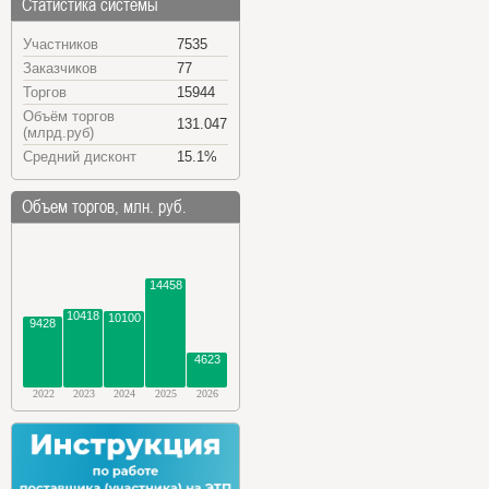
Статистика системы
Участников
7535
Заказчиков
77
Торгов
15944
Объём торгов
131.047
(млрд.руб)
Средний дисконт
15.1%
Объем торгов, млн. руб.
14458
10418
10100
9428
4623
2022
2023
2024
2025
2026