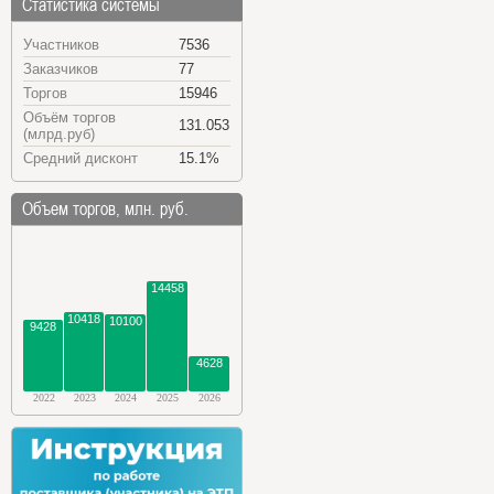
Статистика системы
Участников
7536
Заказчиков
77
Торгов
15946
Объём торгов
131.053
(млрд.руб)
Средний дисконт
15.1%
Объем торгов, млн. руб.
14458
10418
10100
9428
4628
2022
2023
2024
2025
2026