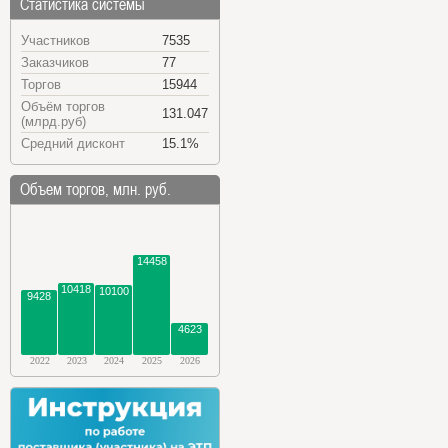
Статистика системы
Участников
7535
Заказчиков
77
Торгов
15944
Объём торгов
131.047
(млрд.руб)
Средний дисконт
15.1%
Объем торгов, млн. руб.
14458
10418
10100
9428
4623
2022
2023
2024
2025
2026