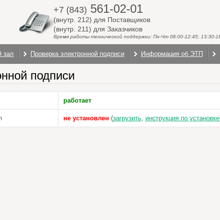
561-02-01
+7 (843)
(внутр. 212) для Поставщиков
(внутр. 211) для Заказчиков
Время работы технической поддержки: Пн-Чт 08:00-12:45; 13:30-18:
й зал
Проверка электронной подписи
Информация об ЭТП
онной подписи
работает
n
не установлен
(
загрузить
,
инструкция по установке