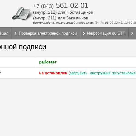
561-02-01
+7 (843)
(внутр. 212) для Поставщиков
(внутр. 211) для Заказчиков
Время работы технической поддержки: Пн-Чт 08:00-12:45; 13:30-18:
й зал
Проверка электронной подписи
Информация об ЭТП
онной подписи
работает
n
не установлен
(
загрузить
,
инструкция по установке