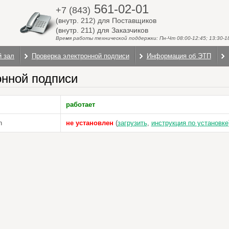
561-02-01
+7 (843)
(внутр. 212) для Поставщиков
(внутр. 211) для Заказчиков
Время работы технической поддержки: Пн-Чт 08:00-12:45; 13:30-18:
й зал
Проверка электронной подписи
Информация об ЭТП
онной подписи
работает
n
не установлен
(
загрузить
,
инструкция по установке