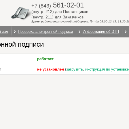
561-02-01
+7 (843)
(внутр. 212) для Поставщиков
(внутр. 211) для Заказчиков
Время работы технической поддержки: Пн-Чт 08:00-12:45; 13:30-18:
й зал
Проверка электронной подписи
Информация об ЭТП
онной подписи
работает
n
не установлен
(
загрузить
,
инструкция по установке